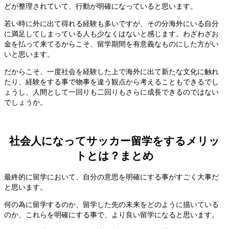
どが整理されていて、行動が明確になっていると思います。
若い時に外に出て得れる経験も多いですが、その分海外にいる自分
に満足してしまっている人も少なくはないと感じます。わざわざお
金を払って来てるからこそ、留学期間を有意義なものにした方がい
いと思います。
だからこそ、一度社会を経験した上で海外に出て新たな文化に触れ
たり、経験をする事で物事を違う観点から考えることもできるでし
ょうし、人間として一回りも二回りもさらに成長できるのではない
でしょうか。
社会人になってサッカー留学をするメリッ
トとは？まとめ
最終的に留学において、自分の意思を明確にする事がすごく大事だ
と思います。
何の為に留学するのか、留学した先の未来をどのように描いている
のか、これらを明確にする事で、より良い留学になると思います。