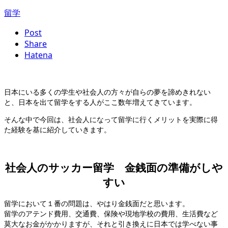
留学
Post
Share
Hatena
日本にいる多くの学生や社会人の方々が自らの夢を諦めきれない
と、日本を出て留学をする人がここ数年増えてきています。
そんな中で今回は、社会人になって留学に行くメリットを実際に得
た経験を基に紹介していきます。
社会人のサッカー留学 金銭面の準備がしや
すい
留学において１番の問題は、やはり金銭面だと思います。
留学のアテンド費用、交通費、保険や現地学校の費用、生活費など
莫大なお金がかかりますが、それと引き換えに日本では学べない事