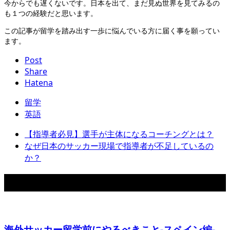
今からでも遅くないです。日本を出て、まだ見ぬ世界を見てみるの
も１つの経験だと思います。
この記事が留学を踏み出す一歩に悩んでいる方に届く事を願ってい
ます。
Post
Share
Hatena
留学
英語
【指導者必見】選手が主体になるコーチングとは？
なぜ日本のサッカー現場で指導者が不足しているの
か？
関連記事
海外サッカー留学前にやるべきこと-スペイン編-