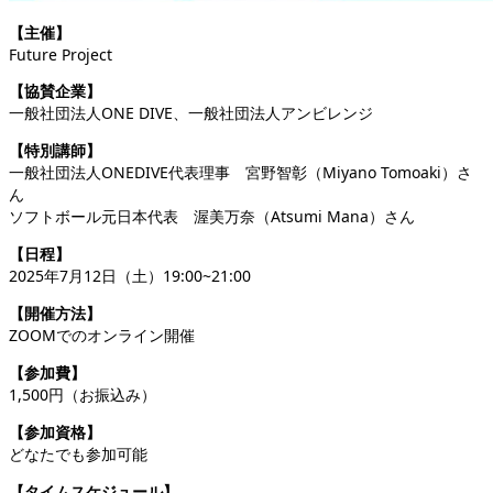
【主催】
Future Project
【協賛企業】
一般社団法人ONE DIVE、一般社団法人アンビレンジ
【特別講師】
一般社団法人ONEDIVE代表理事 宮野智彰（Miyano Tomoaki）さ
ん
ソフトボール元日本代表 渥美万奈（Atsumi Mana）さん
【日程】
2025年7月12日（土）19:00~21:00
【開催方法】
ZOOMでのオンライン開催
【参加費】
1,500円（お振込み）
【参加資格】
どなたでも参加可能
【タイムスケジュール】