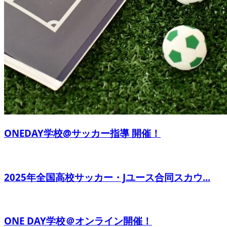
ONEDAY学校@サッカー指導 開催！
2025年全国高校サッカー・Jユース合同スカウ...
ONE DAY学校＠オンライン開催！