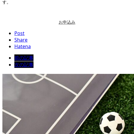
す。
お申込み
Post
Share
Hatena
前の記事
次の記事