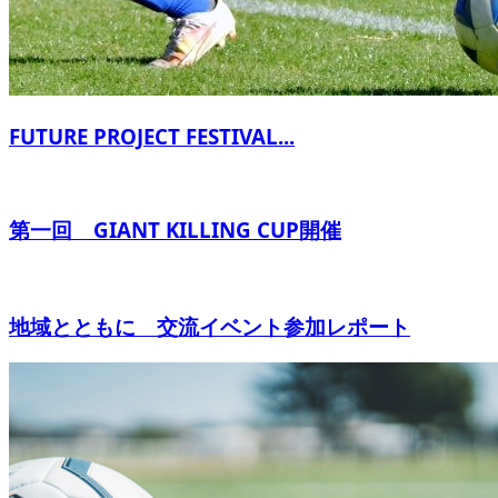
FUTURE PROJECT FESTIVAL...
第一回 GIANT KILLING CUP開催
地域とともに 交流イベント参加レポート