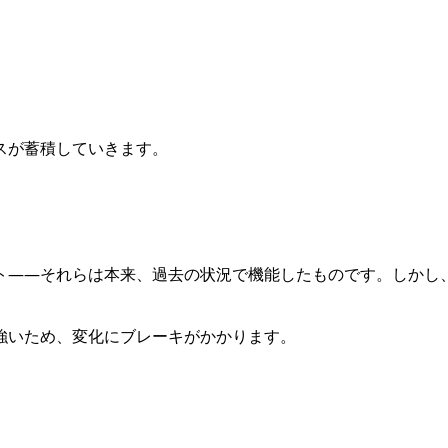
スが蓄積していきます。
ト――それらは本来、過去の状況で機能したものです。しかし
強いため、変化にブレーキがかかります。
。