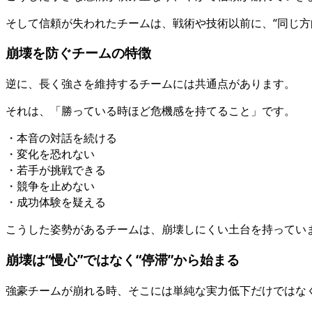
そして信頼が失われたチームは、戦術や技術以前に、“同じ方
崩壊を防ぐチームの特徴
逆に、長く強さを維持するチームには共通点があります。
それは、「勝っている時ほど危機感を持てること」です。
・本音の対話を続ける
・変化を恐れない
・若手が挑戦できる
・競争を止めない
・成功体験を疑える
こうした姿勢があるチームは、崩壊しにくい土台を持ってい
崩壊は“慢心”ではなく“停滞”から始まる
強豪チームが崩れる時、そこには単純な実力低下だけではな