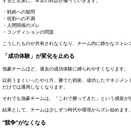
すると次第に、本音の対話が減っていきます。
・戦術への疑問
・役割への不満
・人間関係のズレ
・コンディションの問題
こうしたものが共有されなくなり、チーム内に静かなストレ
「成功体験」が変化を止める
強豪チームほど、過去の成功体験に縛られやすくなります。
以前うまくいったやり方、勝てた戦術、成功したマネジメン
だけでは通用しなくなります。
それでも強豪チームは、「これで勝ってきた」という感覚が
結果として、チームは少しずつ時代や環境からズレ始めます
“競争”がなくなる