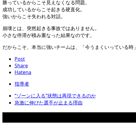
勝っているからこそ見えなくなる問題。
成功しているからこそ起きる硬直化。
強いからこそ失われる対話。
崩壊とは、突然起きる事故ではありません。
小さな停滞が積み重なった結果なのです。
だからこそ、本当に強いチームは、「今うまくいっている時
Post
Share
Hatena
指導者
“ゾーンに入る”状態は再現できるのか
急激に伸びた選手が止まる理由
関連記事