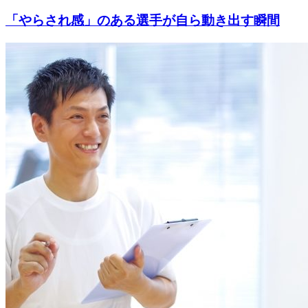
「やらされ感」のある選手が自ら動き出す瞬間