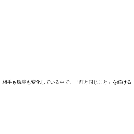
、相手も環境も変化している中で、「前と同じこと」を続ける