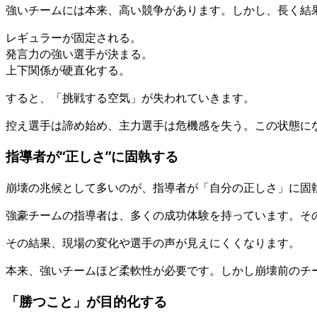
強いチームには本来、高い競争があります。しかし、長く結
レギュラーが固定される。
発言力の強い選手が決まる。
上下関係が硬直化する。
すると、「挑戦する空気」が失われていきます。
控え選手は諦め始め、主力選手は危機感を失う。この状態に
指導者が“正しさ”に固執する
崩壊の兆候として多いのが、指導者が「自分の正しさ」に固
強豪チームの指導者は、多くの成功体験を持っています。そ
その結果、現場の変化や選手の声が見えにくくなります。
本来、強いチームほど柔軟性が必要です。しかし崩壊前のチー
「勝つこと」が目的化する