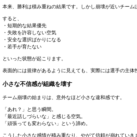
本来、勝利は積み重ねの結果です。しかし崩壊が近いチーム
すると、
・短期的な結果優先
・失敗を許容しない空気
・安全な選択ばかりになる
・若手が育たない
といった状態が起こります。
表面的には規律があるように見えても、実際には選手の主体
小さな不信感が組織を壊す
チーム崩壊の始まりは、意外なほど小さな違和感です。
「あれ？」と思う瞬間。
「最近話しづらいな」と感じる空気。
「頑張っても変わらない」という諦め。
こうした小さな感情が積み重なり、やがて信頼が崩れていき