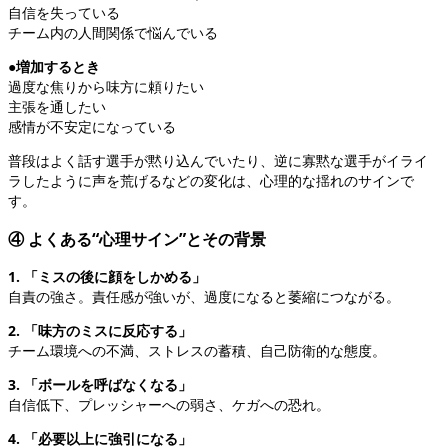
自信を失っている
チーム内の人間関係で悩んでいる
●増加するとき
過度な焦りから味方に頼りたい
主張を通したい
感情が不安定になっている
普段はよく話す選手が黙り込んでいたり、逆に寡黙な選手がイライ
ラしたように声を荒げるなどの変化は、心理的な揺れのサインで
す。
④ よくある“心理サイン”とその背景
1. 「ミスの後に顔をしかめる」
自責の強さ。責任感が強いが、過度になると萎縮につながる。
2. 「味方のミスに反応する」
チーム環境への不満、ストレスの蓄積、自己防衛的な態度。
3. 「ボールを呼ばなくなる」
自信低下、プレッシャーへの弱さ、ケガへの恐れ。
4. 「必要以上に強引になる」