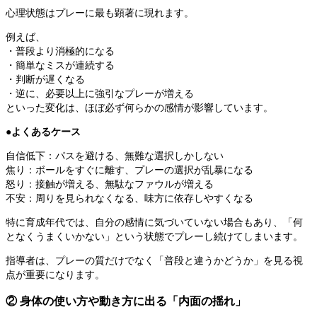
心理状態はプレーに最も顕著に現れます。
例えば、
・普段より消極的になる
・簡単なミスが連続する
・判断が遅くなる
・逆に、必要以上に強引なプレーが増える
といった変化は、ほぼ必ず何らかの感情が影響しています。
●よくあるケース
自信低下：パスを避ける、無難な選択しかしない
焦り：ボールをすぐに離す、プレーの選択が乱暴になる
怒り：接触が増える、無駄なファウルが増える
不安：周りを見られなくなる、味方に依存しやすくなる
特に育成年代では、自分の感情に気づいていない場合もあり、「何
となくうまくいかない」という状態でプレーし続けてしまいます。
指導者は、プレーの質だけでなく「普段と違うかどうか」を見る視
点が重要になります。
② 身体の使い方や動き方に出る「内面の揺れ」