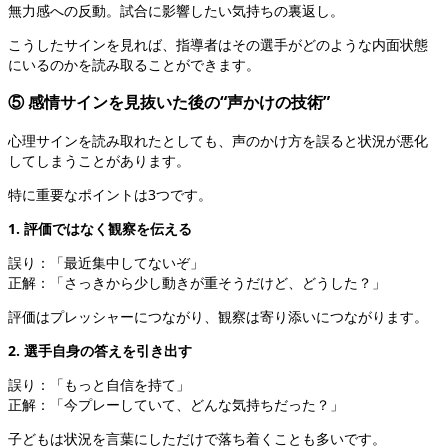
無力感への反動。試合に影響したい気持ちの裏返し。
こうしたサインを見れば、指導者はその選手がどのような内面状態
にいるのかを読み取ることができます。
⑤ 感情サインを見抜いた後の“声かけの技術”
心理サインを読み取れたとしても、声のかけ方を誤ると状況が悪化
してしまうことがあります。
特に重要なポイントは3つです。
1. 評価ではなく観察を伝える
誤り：「最近集中してないぞ」
正解：「さっきから少し動きが重そうだけど、どうした？」
評価はプレッシャーにつながり、観察は寄り添いにつながります。
2. 選手自身の答えを引き出す
誤り：「もっと自信を持て」
正解：「今プレーしていて、どんな気持ちだった？」
子どもは状況を言葉にしただけで落ち着くことも多いです。