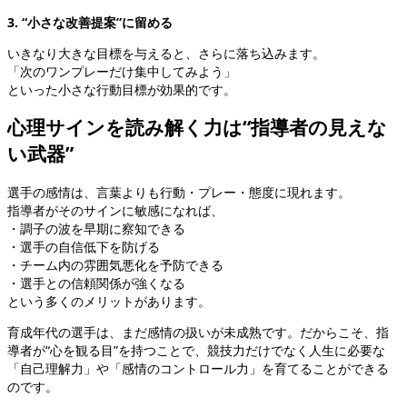
3. “小さな改善提案”に留める
いきなり大きな目標を与えると、さらに落ち込みます。
「次のワンプレーだけ集中してみよう」
といった小さな行動目標が効果的です。
心理サインを読み解く力は“指導者の見えな
い武器”
選手の感情は、言葉よりも行動・プレー・態度に現れます。
指導者がそのサインに敏感になれば、
・調子の波を早期に察知できる
・選手の自信低下を防げる
・チーム内の雰囲気悪化を予防できる
・選手との信頼関係が強くなる
という多くのメリットがあります。
育成年代の選手は、まだ感情の扱いが未成熟です。だからこそ、指
導者が“心を観る目”を持つことで、競技力だけでなく人生に必要な
「自己理解力」や「感情のコントロール力」を育てることができる
のです。