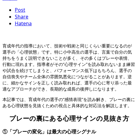
Post
Share
Hatena
育成年代の指導において、技術や戦術と同じくらい重要になるのが
選手の「心理状態」です。特に小中高生の選手は、言葉で自分の気
持ちをうまく説明できないことが多く、その多くはプレーや表情、
行動に現れます。指導者がその“心理サイン”を読み取れないまま練習
や試合を続けてしまうと、パフォーマンス低下はもちろん、選手の
自信喪失やチーム全体の雰囲気悪化につながることがあります。逆
に、細かなサインを正しく読み取れれば、選手の心に寄り添った最
適なアプローチができ、長期的な成長の後押しになります。
本記事では、育成年代の選手の“感情表現”を読み解き、プレーの裏に
ある心理状態を見抜くための視点と具体的な対応法を解説します。
プレーの裏にある心理サインの見抜き方
①「プレーの変化」は最大の心理シグナル